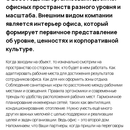
офисных пространств разного уровня и
масштаба. Внешним видом компании
является интерьер офиса, который
формирует первичное представление
об уровне, ценностях и корпоративной
культуре.
Когда заходим на объект, то изначально смотрим на
пространство со стороны тех, кто будет в нем работать. Как
адаптировать рабочие места для достижения результатов
сотрудников офиса. Как для них оформить зоны отдыха.
Соблюдение санитарных норм по расстоянию между рабочими
местами и освещения. Правила эргономики и современные
тренды по удобству расположения рабочих мест. Гармоничное
планирование инженерных сетей, таких как вентиляция,
кондиционирование, отопление. Нужно учесть ещё много
других важных мелочей с целью поддержки и реализации
целей и задач организации. Ведь офис – это второй дом.
Напоминаем, что Ваши партнеры, когда пришли на переговоры