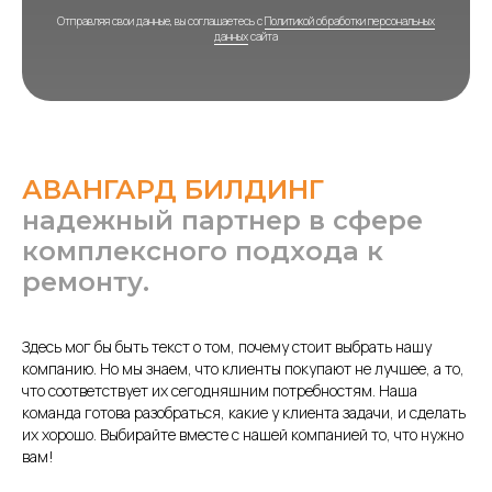
Отправляя свои данные, вы соглашаетесь с
Политикой обработки персональных
данных
сайта
АВАНГАРД БИЛДИНГ
надежный партнер в сфере
комплексного подхода к
ремонту.
Здесь мог бы быть текст о том, почему стоит выбрать нашу
компанию. Но мы знаем, что клиенты покупают не лучшее, а то,
что соответствует их сегодняшним потребностям. Наша
команда готова разобраться, какие у клиента задачи, и сделать
их хорошо. Выбирайте вместе с нашей компанией то, что нужно
вам!