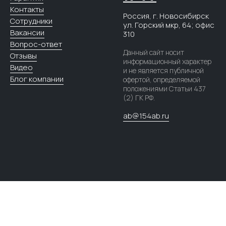
Контакты
Россия, г. Новосибирск
Сотрудники
ул. ​Горский мкр, 64; офис​
Вакансии
310
Вопрос-ответ
Данный сайт носит
Отзывы
информационный характер
Видео
и не является публичной
Блог компании
офертой, определяемой
положениями Статьи 437
(2) ГК РФ.
ab@154ab.ru