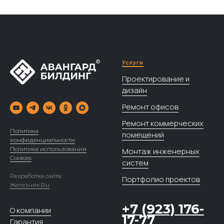
Услуги
Проектирование и
дизайн
Ремонт офисов
Ремонт коммерческих
Политика
помещений
конфиденциальности
Политика использования
Монтаж инженерных
Cookies
систем
Разработка сайта:
Портфолио проектов
Железняк.Ru
+7 (923) 176-
О компании
17-77
Гарантия