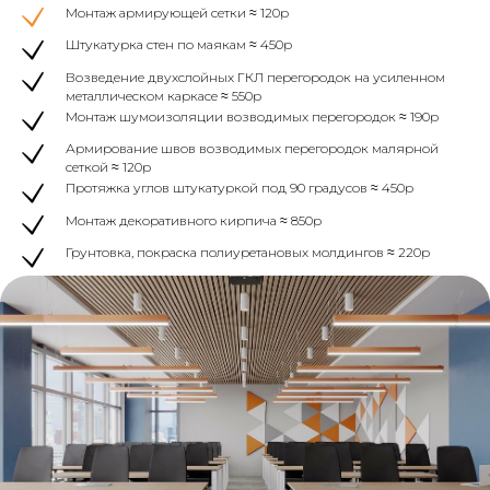
Монтаж армирующей сетки ≈ 120р
Штукатурка стен по маякам ≈ 450р
Возведение двухслойных ГКЛ перегородок на усиленном
металлическом каркасе ≈ 550р
Монтаж шумоизоляции возводимых перегородок ≈ 190р
Армирование швов возводимых перегородок малярной
сеткой ≈ 120р
Протяжка углов штукатуркой под 90 градусов ≈ 450р
Монтаж декоративного кирпича ≈ 850р
Грунтовка, покраска полиуретановых молдингов ≈ 220р