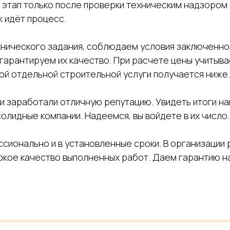
тап только после проверки техническим надзором 
к идёт процесс.
хнического задания, соблюдаем условия заключенно
гарантируем их качество. При расчете цены учитывае
ой отдельной строительной услуги получается ниже.
 и заработали отличную репутацию. Увидеть итоги н
лидные компании. Надеемся, вы войдете в их число.
ионально и в установленные сроки. В организации
кое качество выполненных работ. Даем гарантию на