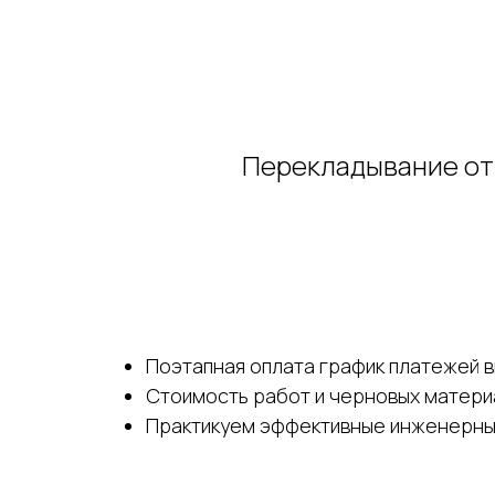
Перекладывание от
Поэтапная оплата график платежей в
Стоимость работ и черновых матери
Практикуем эффективные инженерны