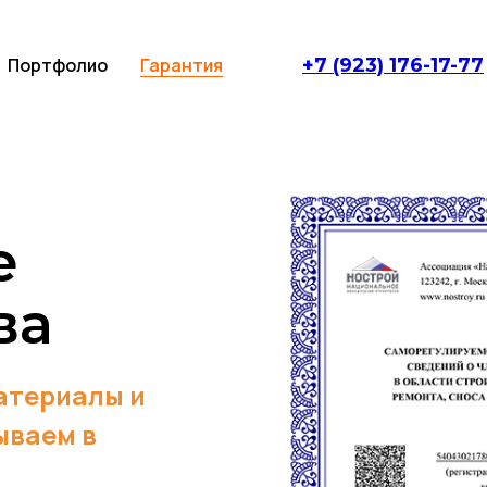
Портфолио
Гарантия
+7 (923) 176-17-77
е
ва
атериалы и
ываем в