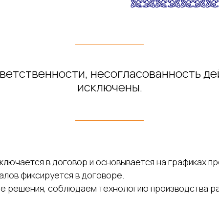
ветственности, несогласованность дей
исключены.
ключается в договор и основывается на графиках пр
алов фиксируется в договоре.
е решения, соблюдаем технологию производства ра