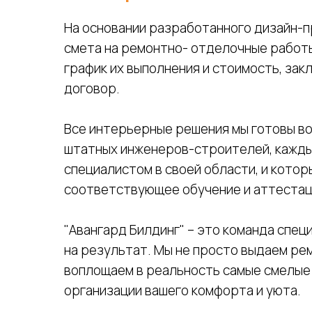
На основании разработанного дизайн-
смета на ремонтно- отделочные работ
график их выполнения и стоимость, за
договор.
Все интерьерные решения мы готовы в
штатных инженеров-строителей, кажды
специалистом в своей области, и кото
соответствующее обучение и аттестац
"Авангард Билдинг" – это команда спе
на результат. Мы не просто выдаем рем
воплощаем в реальность самые смелые 
организации вашего комфорта и уюта.