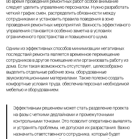
Во время проведения ремонтных работ особое внимание
следует уделить управлению персоналом. Нужно разработать
четкий график смен, распределить обязанности между
сотрудниками и установить правила поведения в зоне
проведения ремонтных мероприятий. Важность эффективного
управления становится особенно заметна в условиях
ограниченного пространства и повышенного шума.
Одним из эффективных способов минимизации негативных
последствий ремонта является временное перемещение
сотрудников в другое помещение или организовать работу из
дома. Если такая возможность отсутствует, целесообразно
выделить отдельные рабочие зоны, оборудованные
звукоизоляционными материалами. Также полезно создать
комфортные условия труда, обеспечив персонал необходимой
мебелью и оборудованием.
Эффективным решением может стать разделение проекта
на фазы с четкими дедлайнами и промежуточными
контрольными точками. Это позволит оперативно выявлять
и устранять проблемы, не допуская их разрастания. Важно
назначить ответственного сотрудника, который будет