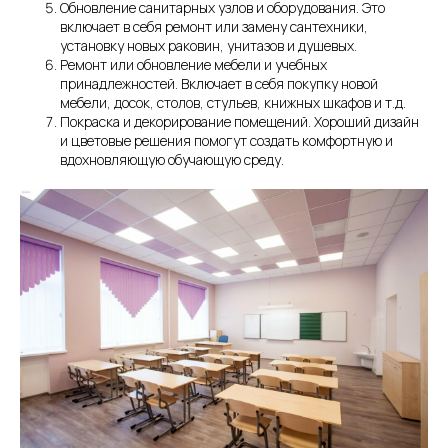
Обновление санитарных узлов и оборудования. Это
включает в себя ремонт или замену сантехники,
установку новых раковин, унитазов и душевых.
Ремонт или обновление мебели и учебных
принадлежностей. Включает в себя покупку новой
мебели, досок, столов, стульев, книжных шкафов и т.д.
Покраска и декорирование помещений. Хороший дизайн
и цветовые решения помогут создать комфортную и
вдохновляющую обучающую среду.